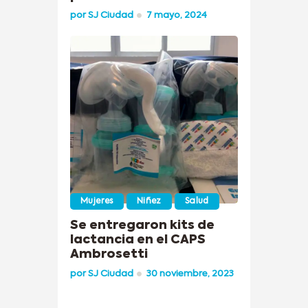
por
SJ Ciudad
7 mayo, 2024
Mujeres
Niñez
Salud
Se entregaron kits de
lactancia en el CAPS
Ambrosetti
por
SJ Ciudad
30 noviembre, 2023