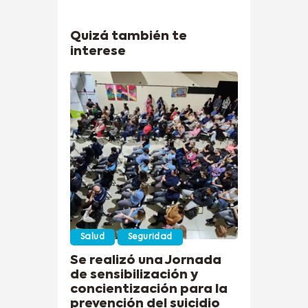
Quizá también te
interese
Salud
Seguridad
Se realizó una Jornada
de sensibilización y
concientización para la
prevención del suicidio