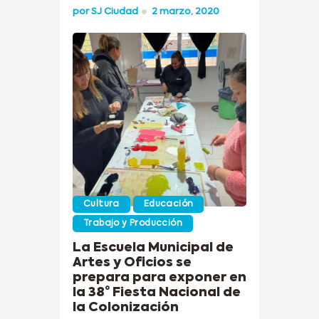
por
SJ Ciudad
2 marzo, 2020
Cultura
Educación
Trabajo y Producción
La Escuela Municipal de
Artes y Oficios se
prepara para exponer en
la 38° Fiesta Nacional de
la Colonización