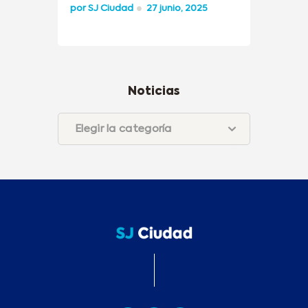
por
SJ Ciudad
27 junio, 2025
Noticias