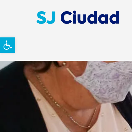
Abrir barra de herramientas