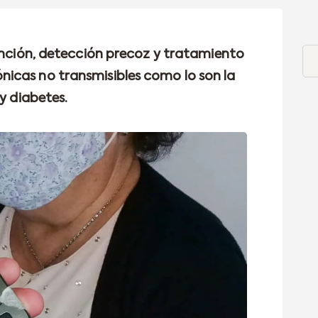
vención, detección precoz y tratamiento
icas no transmisibles como lo son la
 y diabetes.