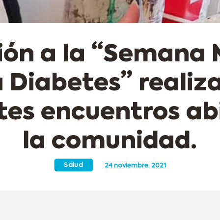
sión a la “Semana 
a Diabetes” reali
tes encuentros ab
la comunidad.
Salud
24 noviembre, 2021