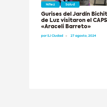
Niñez
Salud
Gurises del Jardín Bichi
de Luz visitaron el CAP
«Araceli Barreto»
por
SJ Ciudad
27 agosto, 2024