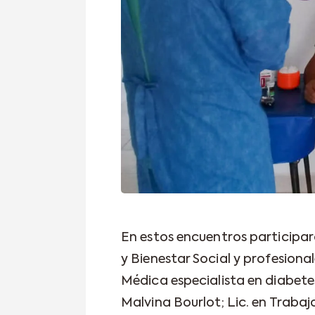
En estos encuentros participar
y Bienestar Social y profesiona
Médica especialista en diabetes
Malvina Bourlot; Lic. en Trabaj