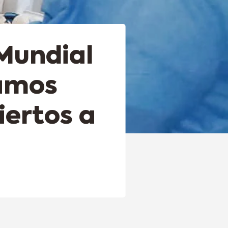
Mundial
zamos
iertos a