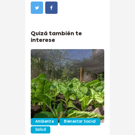
Quizá también te
interese
Ambiente
Bienestar Social
Salud