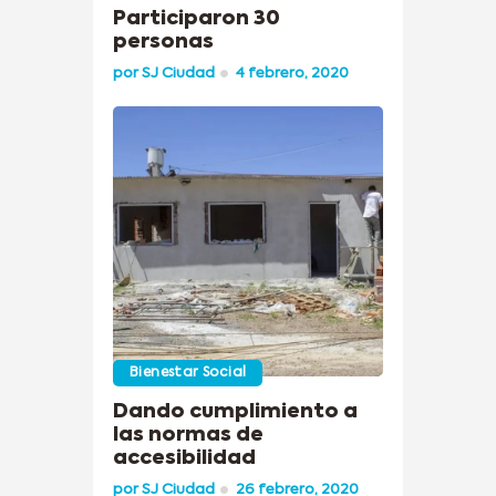
Participaron 30
personas
por
SJ Ciudad
4 febrero, 2020
Bienestar Social
Dando cumplimiento a
las normas de
accesibilidad
por
SJ Ciudad
26 febrero, 2020