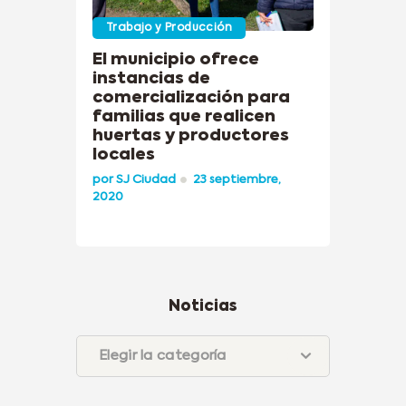
Trabajo y Producción
El municipio ofrece
instancias de
comercialización para
familias que realicen
huertas y productores
locales
por
SJ Ciudad
23 septiembre,
2020
Noticias