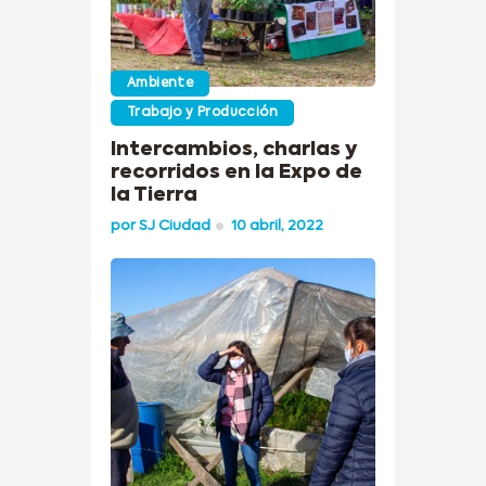
Ambiente
Trabajo y Producción
Intercambios, charlas y
recorridos en la Expo de
la Tierra
por
SJ Ciudad
10 abril, 2022