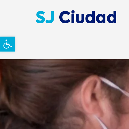
Abrir barra de herramientas