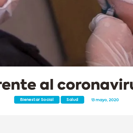
rente al coronavir
Bienestar Social
Salud
13 mayo, 2020