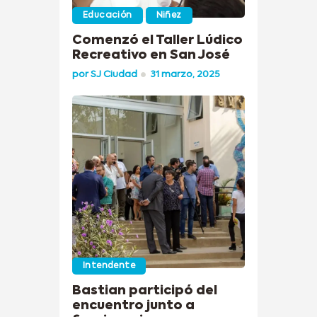
Educación
Niñez
Comenzó el Taller Lúdico
Recreativo en San José
por
SJ Ciudad
31 marzo, 2025
Intendente
Bastian participó del
encuentro junto a