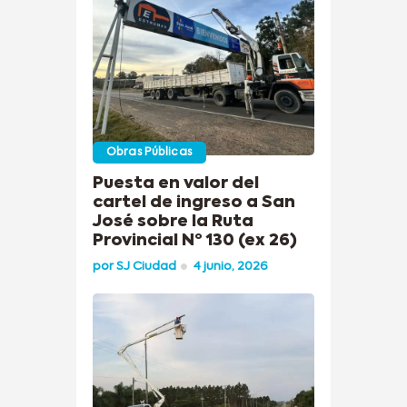
Obras Públicas
Puesta en valor del
cartel de ingreso a San
José sobre la Ruta
Provincial Nº 130 (ex 26)
por
SJ Ciudad
4 junio, 2026