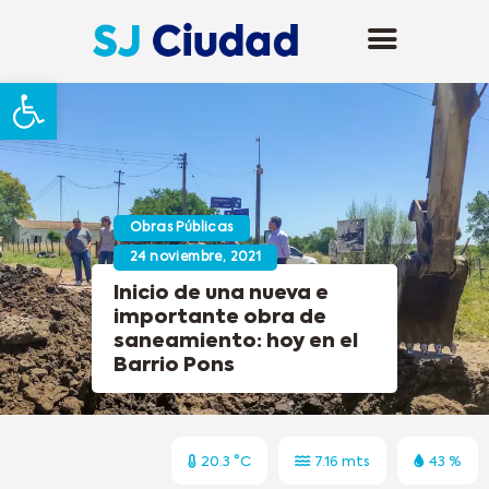
Abrir barra de herramientas
Obras Públicas
24 noviembre, 2021
Inicio de una nueva e
importante obra de
saneamiento: hoy en el
Barrio Pons
20.3 °C
7.16 mts
43 %