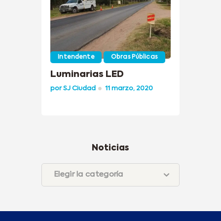
Intendente
Obras Públicas
Luminarias LED
por
SJ Ciudad
11 marzo, 2020
Noticias