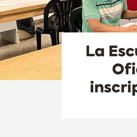
La Esc
Ofi
inscri