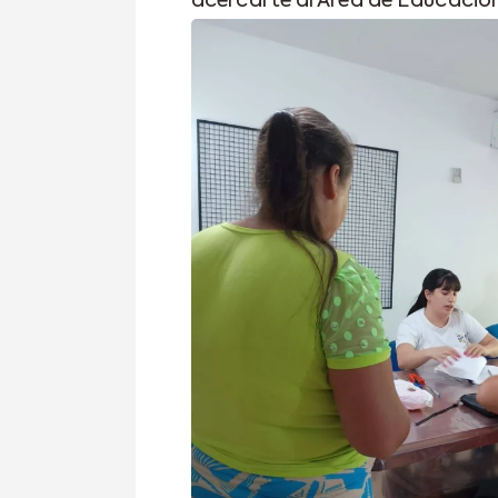
acercarte al Área de Educación, 