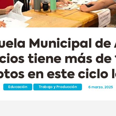
uela Municipal de 
cios tiene más de
ptos en este ciclo 
Educación
Trabajo y Producción
6 marzo, 2025