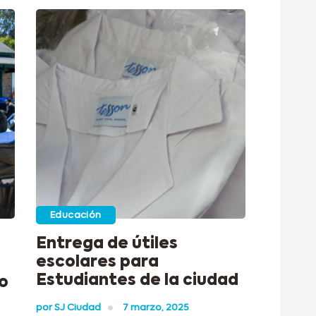
Educación
Entrega de útiles
escolares para
Estudiantes de la ciudad
o
por
SJ Ciudad
7 marzo, 2025