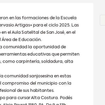
eron en las formaciones de la Escuela
rvasio Artigas» para el ciclo 2025. Las
en el Aula Satelital de San José, en el
 el Área de Educación.
 la comunidad la oportunidad de
 herramientas educativas que permiten
os, como carpintería, soldadura, alta
la comunidad sanjosesina en estas
l compromiso del municipio con la
fesional de sus habitantes.
o para cursar Alta Costura. Podés