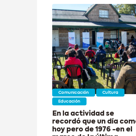
Comunicación
Cultura
Educación
En la actividad se
recordó que un día com
hoy pero de 1976 -en el