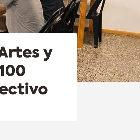
Artes y
 100
lectivo