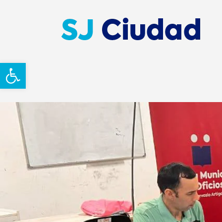
Abrir barra de herramientas