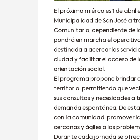
El próximo miércoles 1 de abril e
Municipalidad de San José a tra
Comunitario, dependiente de la 
pondrá en marcha el operativo “
destinada a acercar los servicio
ciudad y facilitar el acceso de
orientación social.
El programa propone brindar a
territorio, permitiendo que ve
sus consultas y necesidades a t
demanda espontánea. De esta m
con la comunidad, promover la
cercanas y ágiles a las problem
Durante cada jornada se ofrec