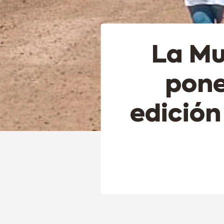
La Mu
pone
edición