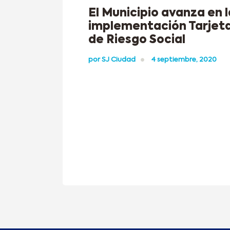
El Municipio avanza en l
implementación Tarjet
de Riesgo Social
por
SJ Ciudad
4 septiembre, 2020