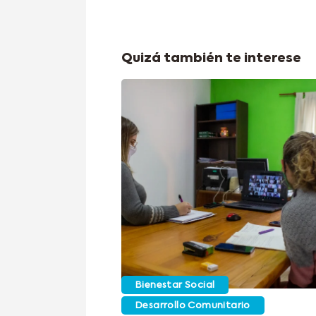
Quizá también te interese
Bienestar Social
Desarrollo Comunitario