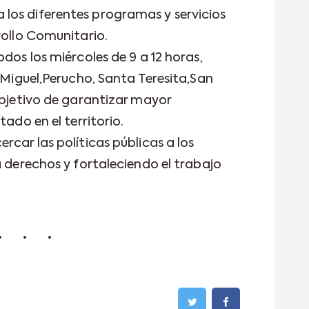
los diferentes programas y servicios
rollo Comunitario.
odos los miércoles de 9 a 12 horas,
n Miguel,Perucho, Santa Teresita,San
objetivo de garantizar mayor
tado en el territorio.
rcar las políticas públicas a los
a derechos y fortaleciendo el trabajo