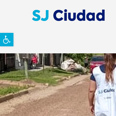
Abrir barra de herramientas