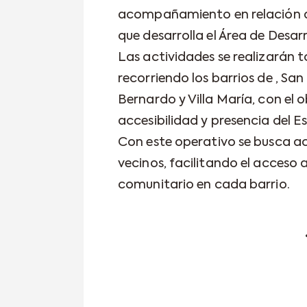
acompañamiento en relación a 
que desarrolla el Área de Desar
Las actividades se realizarán t
recorriendo los barrios de , Sa
Bernardo y Villa María, con el 
accesibilidad y presencia del Es
Con este operativo se busca ace
vecinos, facilitando el acceso 
comunitario en cada barrio.