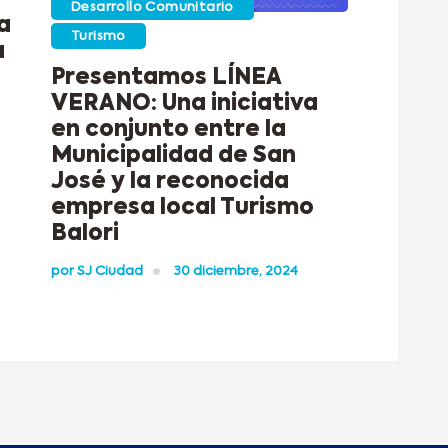
Desarrollo Comunitario
a
Turismo
a
Presentamos LÍNEA
VERANO: Una iniciativa
en conjunto entre la
Municipalidad de San
José y la reconocida
empresa local Turismo
Balori
por
SJ Ciudad
30 diciembre, 2024