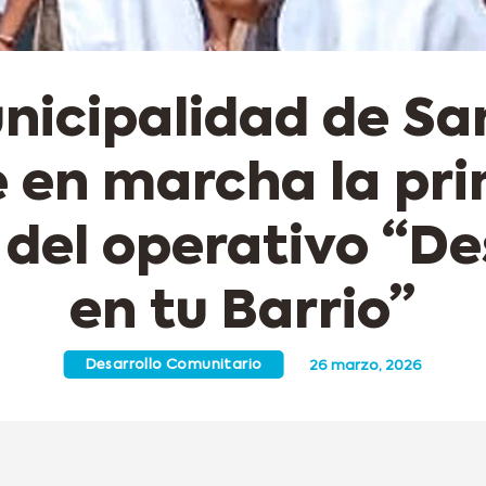
nicipalidad de Sa
 en marcha la pr
 del operativo “De
en tu Barrio”
Desarrollo Comunitario
26 marzo, 2026