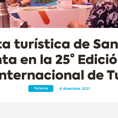
ta turística de San
ta en la 25° Edició
Internacional de 
Turismo
6 diciembre, 2021