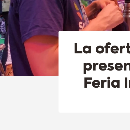
La ofer
presen
Feria 