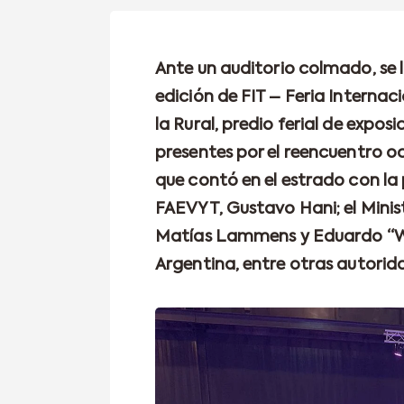
Ante un auditorio colmado, se l
edición de FIT – Feria Interna
la Rural, predio ferial de expos
presentes por el reencuentro oc
que contó en el estrado con la 
FAEVYT, Gustavo Hani; el Minis
Matías Lammens y Eduardo “Wad
Argentina, entre otras autorid