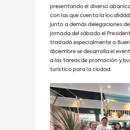
presentando el diverso abanico 
con las que cuenta la localidad 
junto a demás delegaciones de d
jornada del sábado el Presiden
trasladó especialmente a Buenos
diciembre se desarrolla el even
a las tareas de promoción y b
turístico para la ciudad.