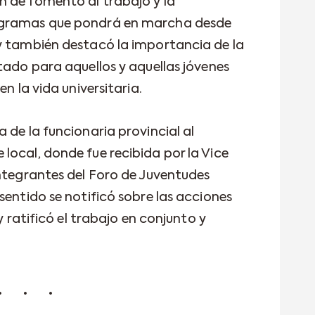
n de fomento al trabajo y la
ogramas que pondrá en marcha desde
y también destacó la importancia de la
tado para aquellos y aquellas jóvenes
en la vida universitaria.
 de la funcionaria provincial al
local, donde fue recibida por la Vice
integrantes del Foro de Juventudes
sentido se notificó sobre las acciones
 y ratificó el trabajo en conjunto y