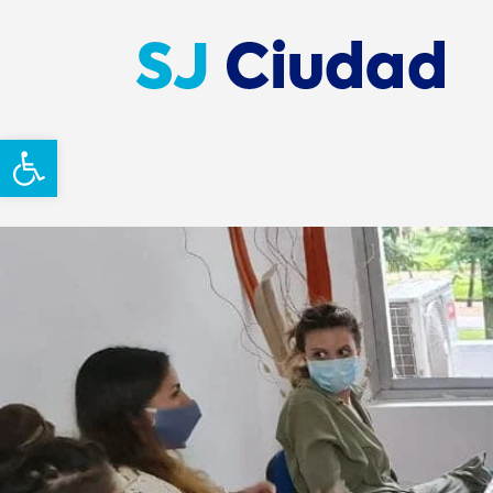
Abrir barra de herramientas