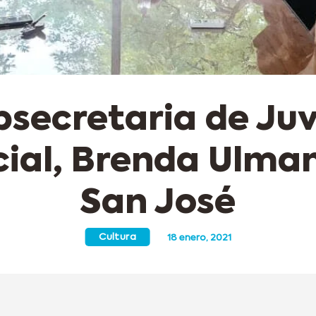
bsecretaria de Ju
ial, Brenda Ulman
San José
Cultura
18 enero, 2021