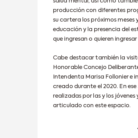
salud mental, así como tambié
producción con diferentes pr
su cartera los próximos meses 
educación y la presencia del es
que ingresan o quieren ingresar 
Cabe destacar también la visita
Honorable Concejo Deliberante 
Intendenta Marisa Follonier e 
creado durante el 2020. En ese 
realizadas por las y los jóvenes
articulado con este espacio.