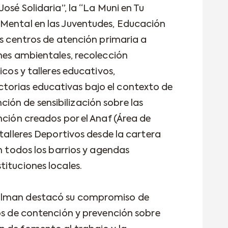
osé Solidaria”, la “La Muni en Tu
 Mental en las Juventudes, Educación
os centros de atención primaria a
ones ambientales, recolección
icos y talleres educativos,
orias educativas bajo el contexto de
ón de sensibilización sobre las
nción creados por el Anaf (Área de
 talleres Deportivos desde la cartera
en todos los barrios y agendas
tituciones locales.
Ulman destacó su compromiso de
vos de contención y prevención sobre