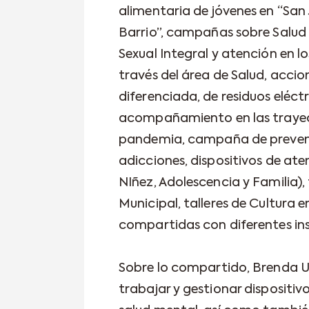
alimentaria de jóvenes en “San J
Barrio”, campañas sobre Salud
Sexual Integral y atención en l
través del área de Salud, acci
diferenciada, de residuos eléctr
acompañamiento en las trayect
pandemia, campaña de prevenci
adicciones, dispositivos de ate
NIñez, Adolescencia y Familia),
Municipal, talleres de Cultura 
compartidas con diferentes ins
Sobre lo compartido, Brenda 
trabajar y gestionar dispositi