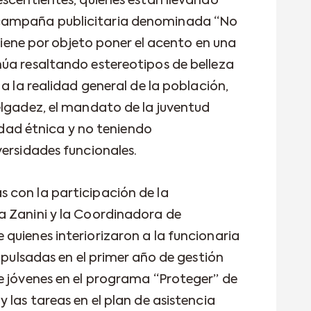
escentientes, quienes están llevando
campaña publicitaria denominada “No
 tiene por objeto poner el acento en una
úa resaltando estereotipos de belleza
 a la realidad general de la población,
elgadez, el mandato de la juventud
sidad étnica y no teniendo
versidades funcionales.
 con la participación de la
a Zanini y la Coordinadora de
quienes interiorizaron a la funcionaria
impulsadas en el primer año de gestión
e jóvenes en el programa “Proteger” de
 las tareas en el plan de asistencia