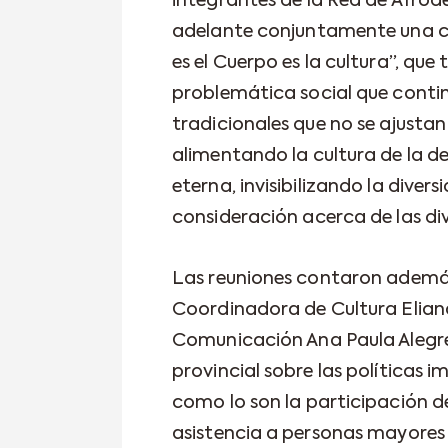
integrantes de la Red de Afrod
adelante conjuntamente una 
es el Cuerpo es la cultura”, que
problemática social que contin
tradicionales que no se ajustan
alimentando la cultura de la d
eterna, invisibilizando la diver
consideración acerca de las di
Las reuniones contaron además
Coordinadora de Cultura Elian
Comunicación Ana Paula Alegre 
provincial sobre las políticas 
como lo son la participación d
asistencia a personas mayores y