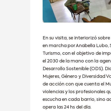
En su visita, se interiorizó sobr
en marcha por Anabella Lubo, 
Turismo, con el objetivo de im
el 2030 de la mano con la agen
Desarrollo Sostenible (ODS). 
Mujeres, Género y Diversidad Va
de acción con que cuenta el Mun
violencias y los profesionales q
escucha en cada barrio, sino a
opera las 24 hs del día.