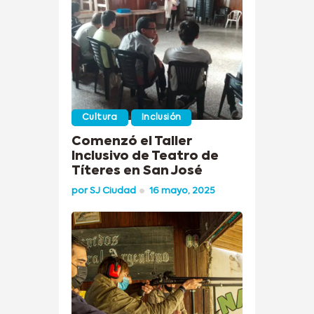
Cultura
Inclusión
Comenzó el Taller
Inclusivo de Teatro de
Títeres en San José
por
SJ Ciudad
16 mayo, 2025