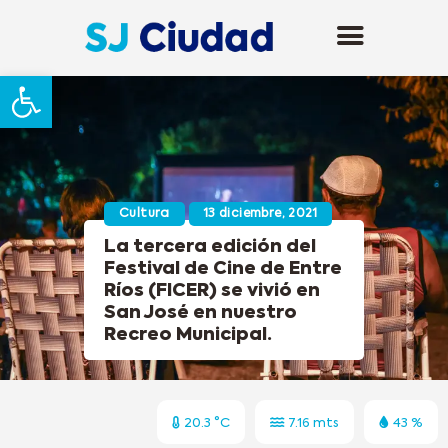
Abrir barra de herramientas
Cultura
13 diciembre, 2021
La tercera edición del
Festival de Cine de Entre
Ríos (FICER) se vivió en
San José en nuestro
Recreo Municipal.
20.3 °C
7.16 mts
43 %