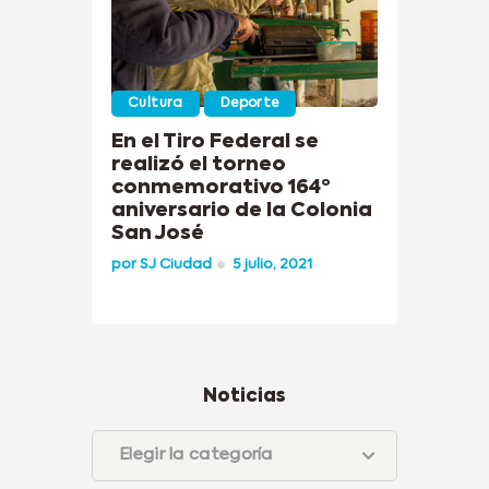
Cultura
Deporte
En el Tiro Federal se
realizó el torneo
conmemorativo 164º
aniversario de la Colonia
San José
por
SJ Ciudad
5 julio, 2021
Noticias