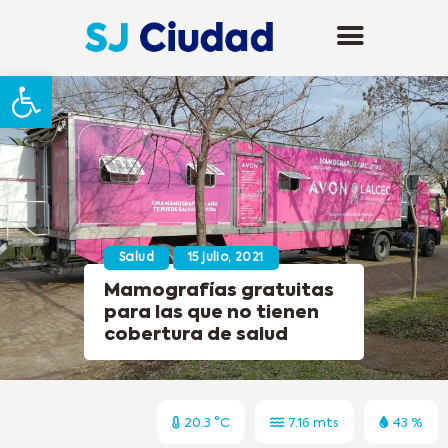
Abrir barra de herramientas
Salud
15 julio, 2021
Mamografías gratuitas
para las que no tienen
cobertura de salud
20.3 °C
7.16 mts
43 %