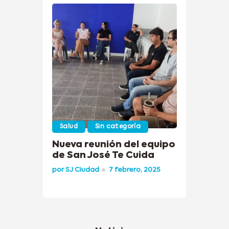
Salud
Sin categoría
Nueva reunión del equipo
de San José Te Cuida
por
SJ Ciudad
7 febrero, 2025