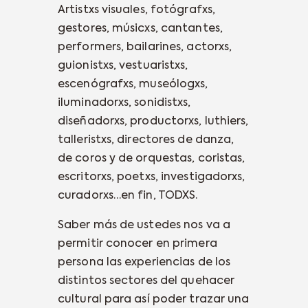
Artistxs visuales, fotógrafxs,
gestores, músicxs, cantantes,
performers, bailarines, actorxs,
guionistxs, vestuaristxs,
escenógrafxs, museólogxs,
iluminadorxs, sonidistxs,
diseñadorxs, productorxs, luthiers,
talleristxs, directores de danza,
de coros y de orquestas, coristas,
escritorxs, poetxs, investigadorxs,
curadorxs…en fin, TODXS.
Saber más de ustedes nos va a
permitir conocer en primera
persona las experiencias de los
distintos sectores del quehacer
cultural para así poder trazar una