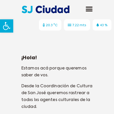
Abrir barra de herramientas
20.3 °C
7.22 mts
43 %
¡Hola!
Estamos acá porque queremos
saber de vos.
Desde la Coordinación de Cultura
de San José queremos rastrear a
todxs lxs agentes culturales de la
ciudad.