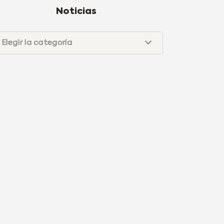
Noticias