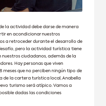
 de la actividad debe darse de manera
rtir en acondicionar nuestros
s a retroceder durante el desarrollo de
afío, pero la actividad turística tiene
n nuestros ciudadanos, además de la
adores. Hay personas que viven
8 meses que no perciben ningún tipo de
 de la cartera turística local, Anabella
nuevo turismo será atípico. Vamos a
 posible dadas las condiciones