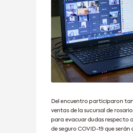
Del encuentro participaron tam
ventas de la sucursal de rosari
para evacuar dudas respecto a
de seguro COVID-19 que serán d