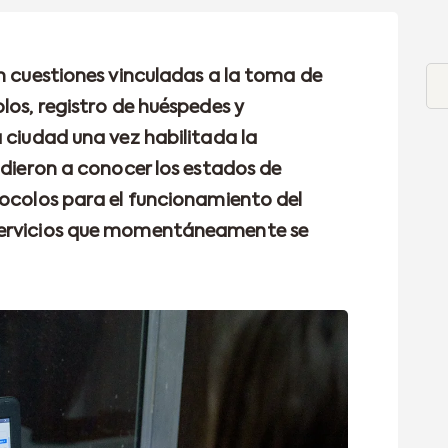
on cuestiones vinculadas a la toma de
los, registro de huéspedes y
 ciudad una vez habilitada la
 dieron a conocer los estados de
tocolos para el funcionamiento del
servicios que momentáneamente se