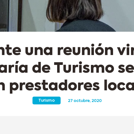
te una reunión vir
aría de Turismo se
n prestadores loca
Turismo
27 octubre, 2020