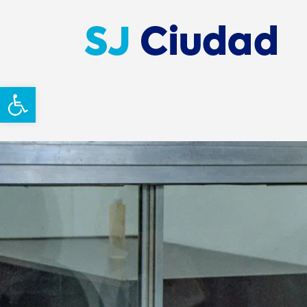
Abrir barra de herramientas