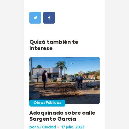
Quizá también te
interese
Obras Públicas
Adoquinado sobre calle
Sargento García
por
SJ Ciudad
17 julio, 2023