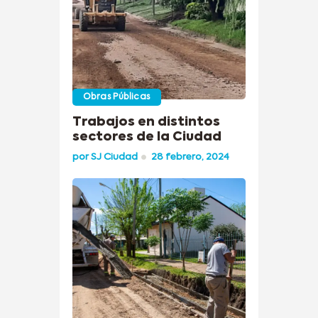
Obras Públicas
Trabajos en distintos
sectores de la Ciudad
por
SJ Ciudad
28 febrero, 2024