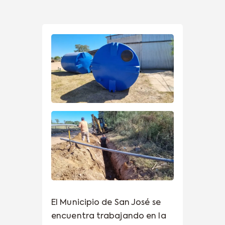
El Municipio de San José se
encuentra trabajando en la