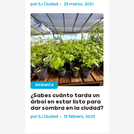
por
SJ Ciudad
29 marzo, 2021
Ambiente
¿Sabes cuánto tarda un
árbol en estar listo para
dar sombra en la ciudad?
por
SJ Ciudad
13 febrero, 2025