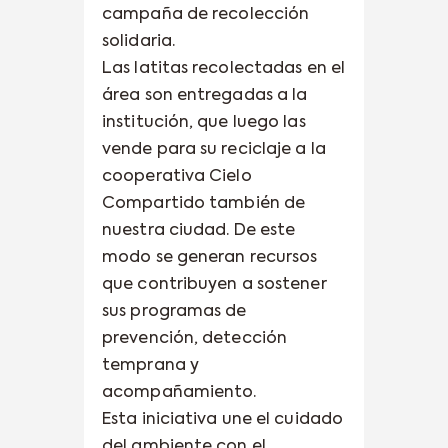
campaña de recolección
solidaria.
Las latitas recolectadas en el
área son entregadas a la
institución, que luego las
vende para su reciclaje a la
cooperativa Cielo
Compartido también de
nuestra ciudad. De este
modo se generan recursos
que contribuyen a sostener
sus programas de
prevención, detección
temprana y
acompañamiento.
Esta iniciativa une el cuidado
del ambiente con el