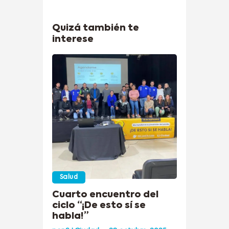
Quizá también te
interese
Salud
Cuarto encuentro del
ciclo “¡De esto sí se
habla!”