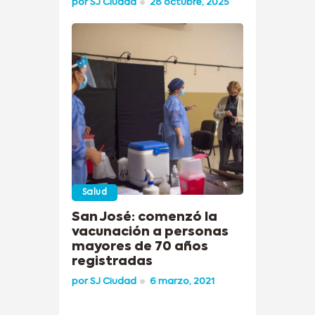
por
SJ Ciudad
28 octubre, 2025
Salud
San José: comenzó la
vacunación a personas
mayores de 70 años
registradas
por
SJ Ciudad
6 marzo, 2021