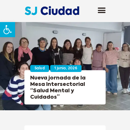
Abrir barra de herramientas
Salud
1 junio, 2026
Nueva jornada de la
Mesa Intersectorial
“Salud Mental y
Cuidados”