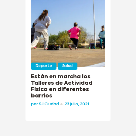
Deporte
Salud
Están en marcha los
Talleres de Actividad
Física en diferentes
barrios
por
SJ Ciudad
23 julio, 2021