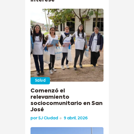
Salud
Comenzó el
relevamiento
sociocomunitario en San
José
por
SJ Ciudad
9 abril, 2026