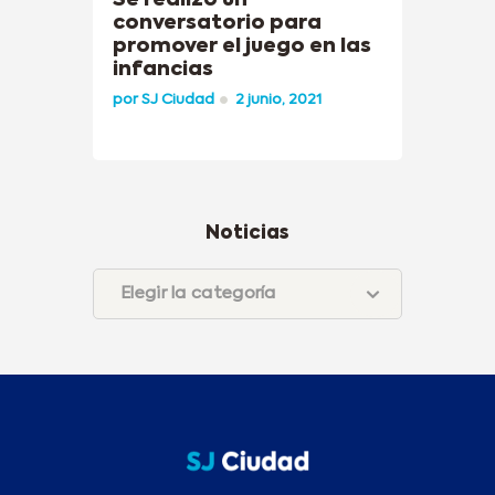
conversatorio para
promover el juego en las
infancias
por
SJ Ciudad
2 junio, 2021
Noticias