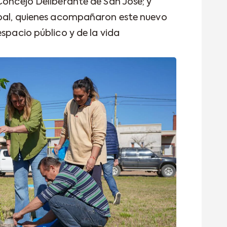
Concejo Deliberante de San José; y
ipal, quienes acompañaron este nuevo
espacio público y de la vida