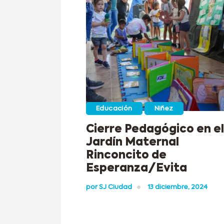
Educación
Niñez
Cierre Pedagógico en el
Jardín Maternal
Rinconcito de
Esperanza/Evita
por
SJ Ciudad
13 diciembre, 2024