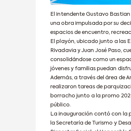
El intendente Gustavo Bastian
una obra impulsada por su decis
espacios de encuentro, recrea
El playón, ubicado junto a las 
Rivadavia y Juan José Paso, cu
consolidándose como un espacio
jóvenes y familias puedan disfrut
Además, a través del área de A
realizaron tareas de parquizac
borracho junto a la promo 202
público.
La inauguración contó con la p
la Secretaría de Turismo y Desa