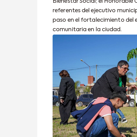
Bienestar Social; el Honorable 
referentes del ejecutivo munic
paso en el fortalecimiento del 
comunitaria en la ciudad.