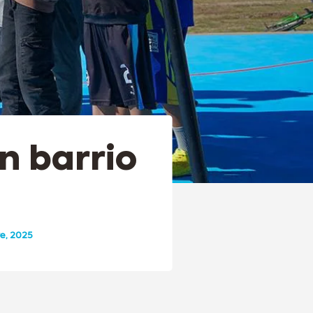
n barrio
e, 2025