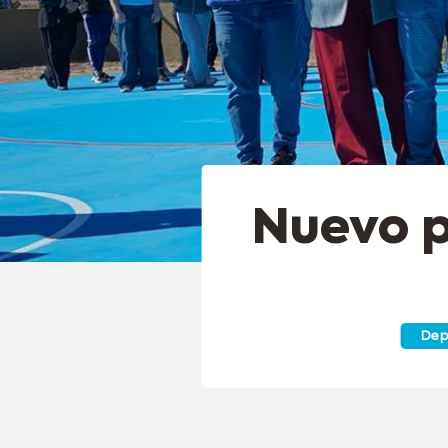
Nuevo p
Dep