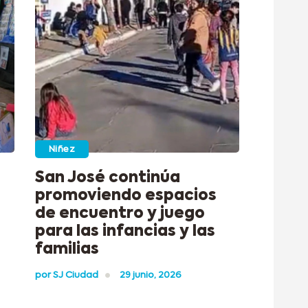
Niñez
San José continúa
promoviendo espacios
de encuentro y juego
para las infancias y las
familias
por
SJ Ciudad
29 junio, 2026