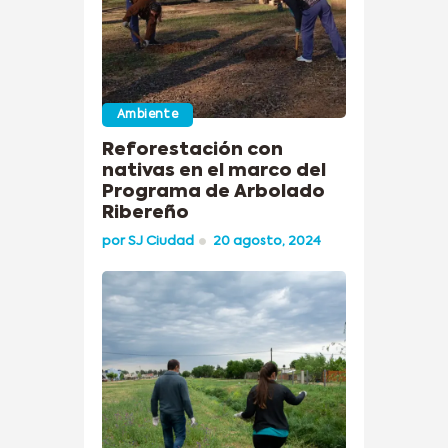
Ambiente
Reforestación con
nativas en el marco del
Programa de Arbolado
Ribereño
por
SJ Ciudad
20 agosto, 2024