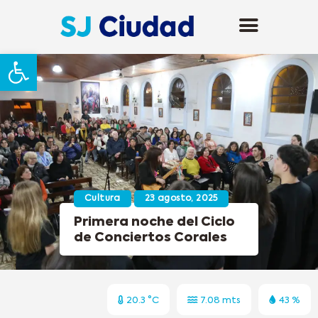
Abrir barra de herramientas
Cultura
23 agosto, 2025
Primera noche del Ciclo
de Conciertos Corales
20.3 °C
7.08 mts
43 %