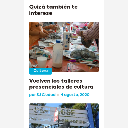
Quizá también te
interese
Cultura
Vuelven los talleres
presenciales de cultura
por
SJ Ciudad
4 agosto, 2020