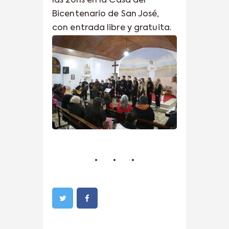
las 20hs en la Casa del
Bicentenario de San José,
con entrada libre y gratuita.