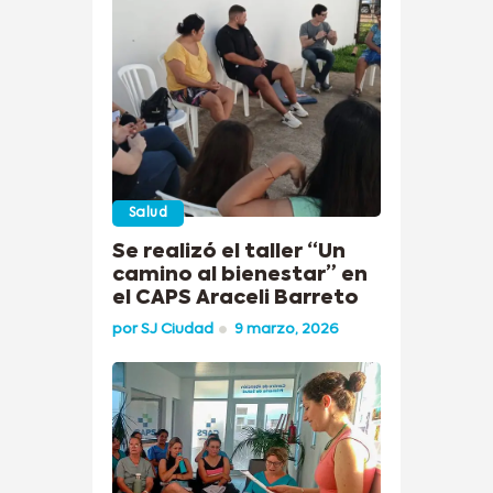
Salud
Se realizó el taller “Un
camino al bienestar” en
el CAPS Araceli Barreto
por
SJ Ciudad
9 marzo, 2026