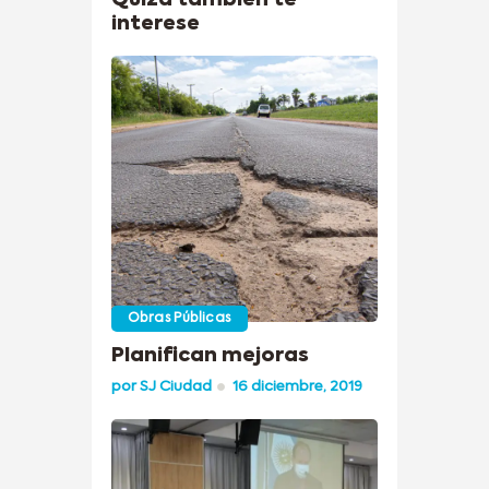
interese
Obras Públicas
Planifican mejoras
por
SJ Ciudad
16 diciembre, 2019