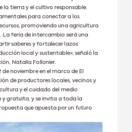
 la tierra y el cultivo responsable.
damentales para conectar a los
 recursos, promoviendo una agricultura
 La feria de intercambio será una
ir saberes y fortalecer lazos
ucción local y sustentable», señaló la
ón, Natalia Follonier.
 2 de noviembre en el marco de El
ción de productores locales, vecinos y
cultura y el cuidado del medio
y gratuita, y se invita a toda la
opuesta que apuesta por un futuro