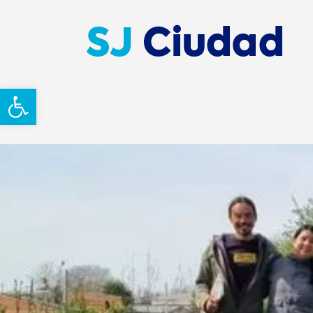
Abrir barra de herramientas