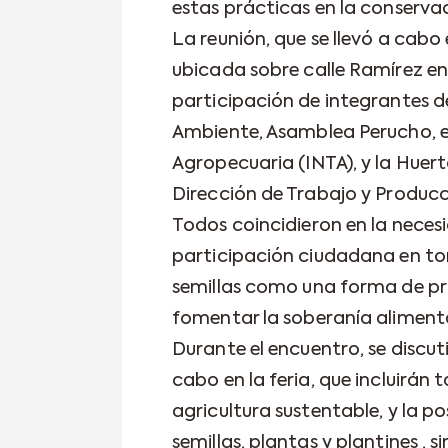
estas prácticas en la conservaci
La reunión, que se llevó a cabo
ubicada sobre calle Ramírez en
participación de integrantes d
Ambiente, Asamblea Perucho, el
Agropecuaria (INTA), y la Huer
Dirección de Trabajo y Producc
Todos coincidieron en la neces
participación ciudadana en tor
semillas como una forma de pr
fomentar la soberanía alimenta
Durante el encuentro, se discut
cabo en la feria, que incluirán 
agricultura sustentable, y la p
semillas, plantas y plantines ,