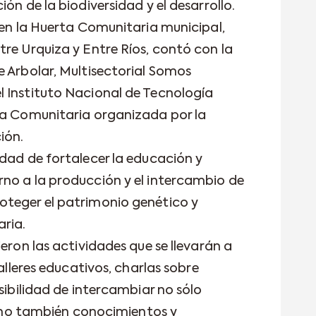
ón de la biodiversidad y el desarrollo.
 en la Huerta Comunitaria municipal,
tre Urquiza y Entre Ríos, contó con la
e Arbolar, Multisectorial Somos
 Instituto Nacional de Tecnología
ta Comunitaria organizada por la
ión.
idad de fortalecer la educación y
no a la producción y el intercambio de
oteger el patrimonio genético y
ria.
ieron las actividades que se llevarán a
talleres educativos, charlas sobre
osibilidad de intercambiar no sólo
 sino también conocimientos y