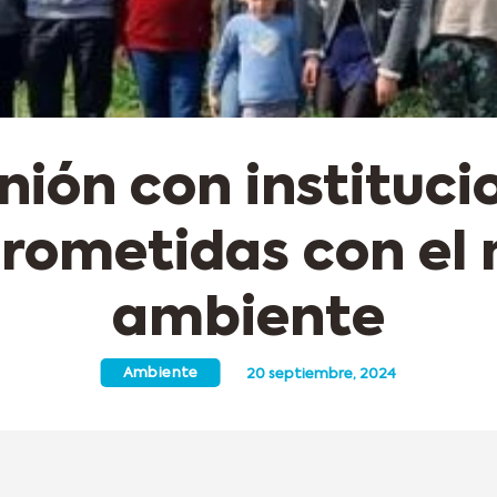
nión con instituci
ometidas con el
ambiente
Ambiente
20 septiembre, 2024