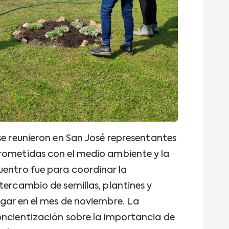
se reunieron en San José representantes
prometidas con el medio ambiente y la
uentro fue para coordinar la
tercambio de semillas, plantines y
ugar en el mes de noviembre. La
oncientización sobre la importancia de