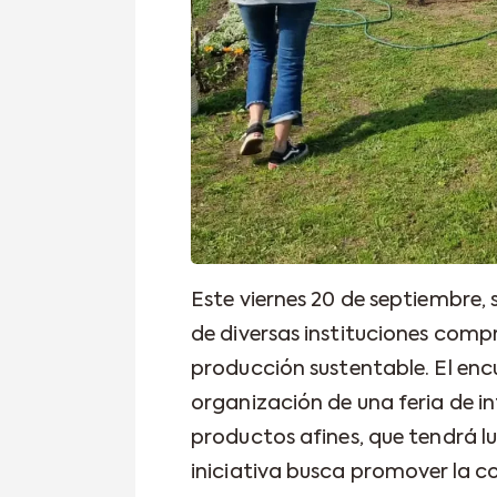
Este viernes 20 de septiembre, 
de diversas instituciones com
producción sustentable. El enc
organización de una feria de in
productos afines, que tendrá l
iniciativa busca promover la c