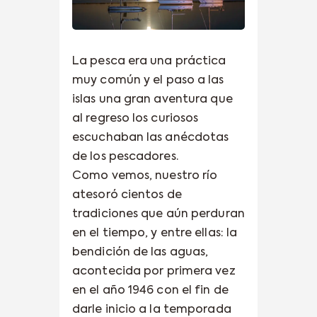
La pesca era una práctica
muy común y el paso a las
islas una gran aventura que
al regreso los curiosos
escuchaban las anécdotas
de los pescadores.
Como vemos, nuestro río
atesoró cientos de
tradiciones que aún perduran
en el tiempo, y entre ellas: la
bendición de las aguas,
acontecida por primera vez
en el año 1946 con el fin de
darle inicio a la temporada