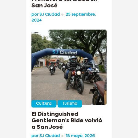
San José
por
SJ Ciudad
25 septiembre,
2024
Cultura
Turismo
El Distinguished
Gentleman’s Ride volvió
a San José
por
SJ Ciudad
18 mayo, 2026