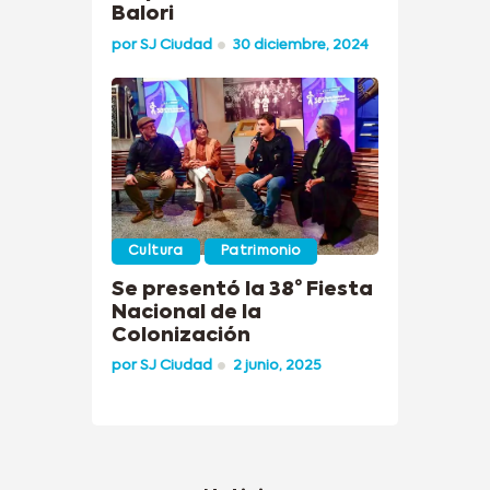
Balori
por
SJ Ciudad
30 diciembre, 2024
Cultura
Patrimonio
Se presentó la 38° Fiesta
Nacional de la
Colonización
por
SJ Ciudad
2 junio, 2025