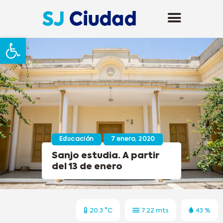
Abrir barra de herramientas
Educación
7 enero, 2020
Sanjo estudia. A partir
del 13 de enero
20.3 °C
7.22 mts
43 %