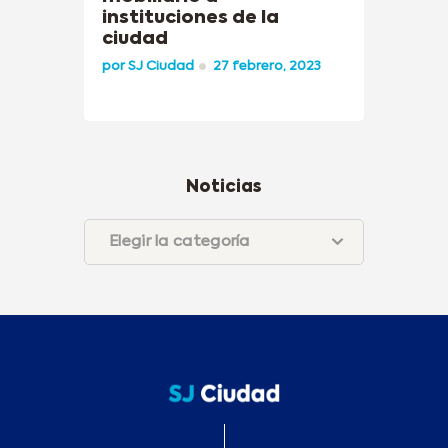
instituciones de la
ciudad
por
SJ Ciudad
27 febrero, 2023
Noticias