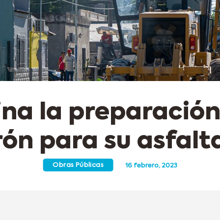
na la preparación
rón para su asfalt
Obras Públicas
16 febrero, 2023