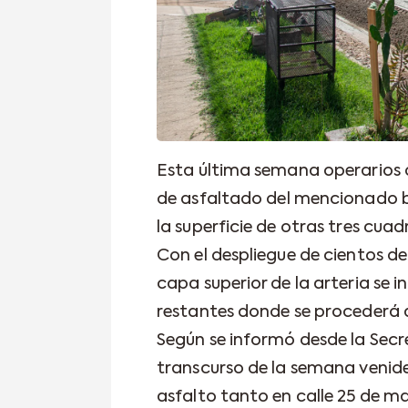
Esta última semana operarios 
de asfaltado del mencionado 
la superficie de otras tres cuad
Con el despliegue de cientos d
capa superior de la arteria se 
restantes donde se procederá a
Según se informó desde la Secre
transcurso de la semana venid
asfalto tanto en calle 25 de m