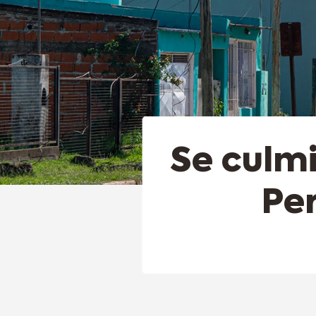
Se culmi
Pe