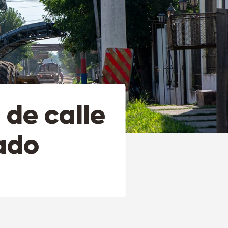
 de calle
ado