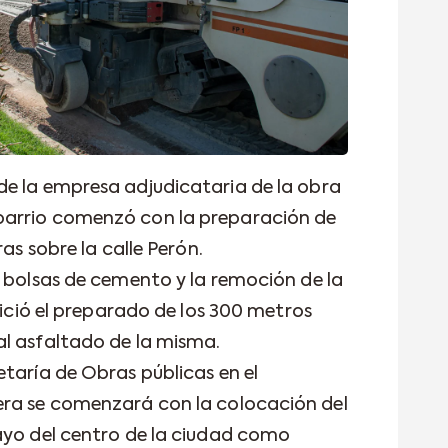
de la empresa adjudicataria de la obra
barrio comenzó con la preparación de
ras sobre la calle Perón.
e bolsas de cemento y la remoción de la
inició el preparado de los 300 metros
l asfaltado de la misma.
taría de Obras públicas en el
era se comenzará con la colocación del
ayo del centro de la ciudad como