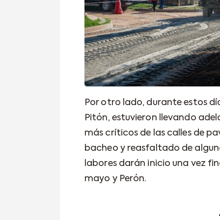
Por otro lado, durante estos dí
Pitón, estuvieron llevando adel
más críticos de las calles de p
bacheo y reasfaltado de alguno
labores darán inicio una vez fin
mayo y Perón.