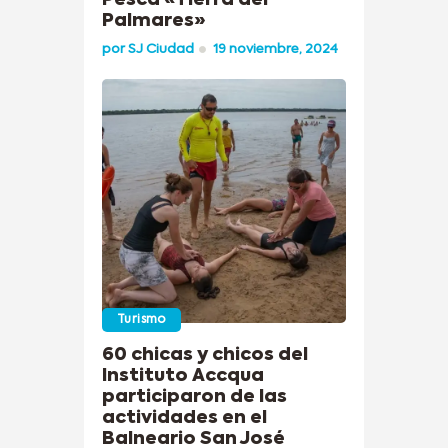
Pesca «Tierra del
Palmares»
por
SJ Ciudad
19 noviembre, 2024
Turismo
60 chicas y chicos del
Instituto Accqua
participaron de las
actividades en el
Balneario San José