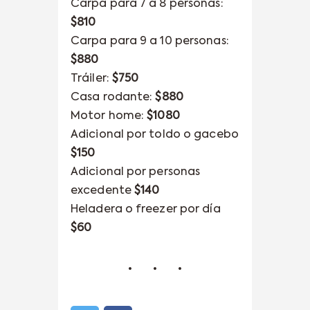
Carpa para 7 a 8 personas:
$810
Carpa para 9 a 10 personas:
$880
Tráiler:
$750
Casa rodante:
$880
Motor home:
$1080
Adicional por toldo o gacebo
$150
Adicional por personas
excedente
$140
Heladera o freezer por día
$60