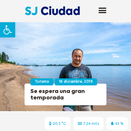
Abrir barra de herramientas
Turismo
16 diciembre, 2019
Se espera una gran
temporada
20.3 °C
7.24 mts
43 %