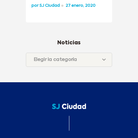
por
SJ Ciudad
27 enero, 2020
Noticias