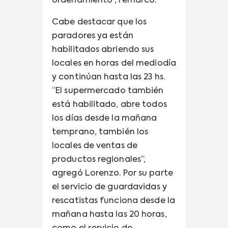
ordenamiento”, remarcó.
Cabe destacar que los
paradores ya están
habilitados abriendo sus
locales en horas del mediodía
y continúan hasta las 23 hs.
“El supermercado también
está habilitado, abre todos
los días desde la mañana
temprano, también los
locales de ventas de
productos regionales”,
agregó Lorenzo. Por su parte
el servicio de guardavidas y
rescatistas funciona desde la
mañana hasta las 20 horas,