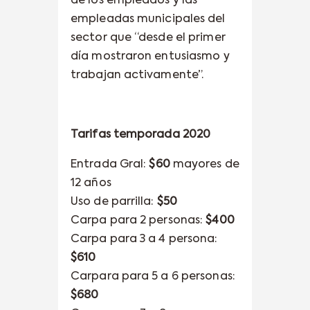
de los empleados y las
empleadas municipales del
sector que “desde el primer
día mostraron entusiasmo y
trabajan activamente”.
Tarifas temporada 2020
Entrada Gral:
$60
mayores de
12 años
Uso de parrilla:
$50
Carpa para 2 personas:
$400
Carpa para 3 a 4 persona:
$610
Carpara para 5 a 6 personas:
$680