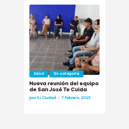
Salud
Sin categoría
Nueva reunión del equipo
de San José Te Cuida
por
SJ Ciudad
7 febrero, 2025