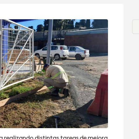
a realizando distintas tareas de mejora