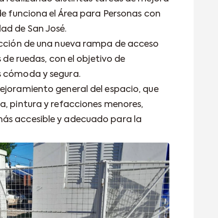
nde funciona el Área para Personas con
ad de San José.
rucción de una nueva rampa de acceso
s de ruedas, con el objetivo de
s cómoda y segura.
ejoramiento general del espacio, que
a, pintura y refacciones menores,
ás accesible y adecuado para la