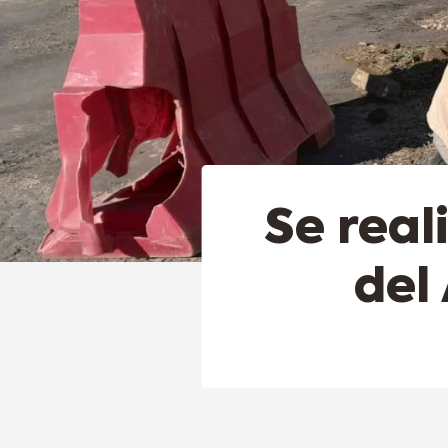
Se real
del