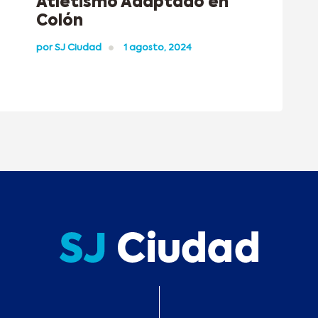
Atletismo Adaptado en
Colón
por
SJ Ciudad
1 agosto, 2024