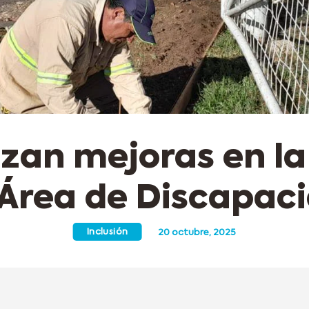
izan mejoras en la
 Área de Discapac
Inclusión
20 octubre, 2025