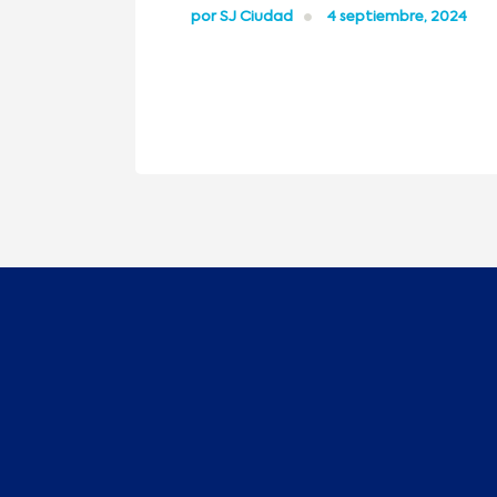
por
SJ Ciudad
4 septiembre, 2024