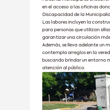
en el acceso a las oficinas do
Discapacidad de la Municipalid
Las labores incluyen la const
para personas que utilizan silla
garantizar una circulación má
Además, se lleva adelante un m
contempla arreglos en la vered
buscando brindar un entorno m
atención al público.