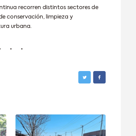
tinua recorren distintos sectores de
de conservación, limpieza y
tura urbana.