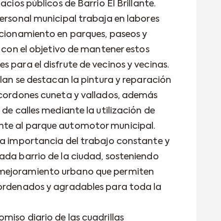
acios públicos de Barrio El Brillante.
personal municipal trabaja en labores
icionamiento en parques, paseos y
, con el objetivo de mantener estos
 para el disfrute de vecinos y vecinas.
llan se destacan la pintura y reparación
 cordones cuneta y vallados, además
 de calles mediante la utilización de
nte al parque automotor municipal.
la importancia del trabajo constante y
ada barrio de la ciudad, sosteniendo
mejoramiento urbano que permiten
 ordenados y agradables para toda la
miso diario de las cuadrillas