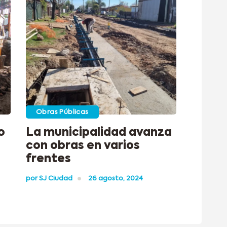
Obras Públicas
o
La municipalidad avanza
con obras en varios
frentes
por
SJ Ciudad
26 agosto, 2024