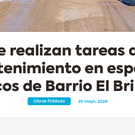
e realizan tareas 
enimiento en esp
os de Barrio El Br
Obras Públicas
20 mayo, 2026