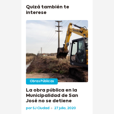
Quizá también te
interese
Obras Públicas
La obra pública en la
Municipalidad de San
José no se detiene
por
SJ Ciudad
27 julio, 2020