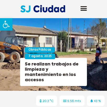
Abrir barra de herramientas
Obras Públicas
7 agosto, 2025
Se realizan trabajos de
limpieza y
mantenimiento en los
accesos
20.3 °C
6.58 mts
43 %