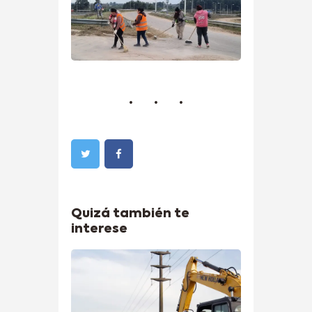
Quizá también te
interese