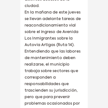
ciudad.
En la mañana de este jueves
se llevan adelante tareas de
reacondicionamiento vial
sobre el ingreso de Avenida
Los Inmigrantes sobre la
Autovia Artigas (Ruta 14).
Entendiendo que las labores
de mantenimiento deben
realizarse, el municipio
trabaja sobre sectores que
corresponden a
responsabilidades que
trascienden su jurisdicción,
pero que para prevenir
problemas ocasionados por