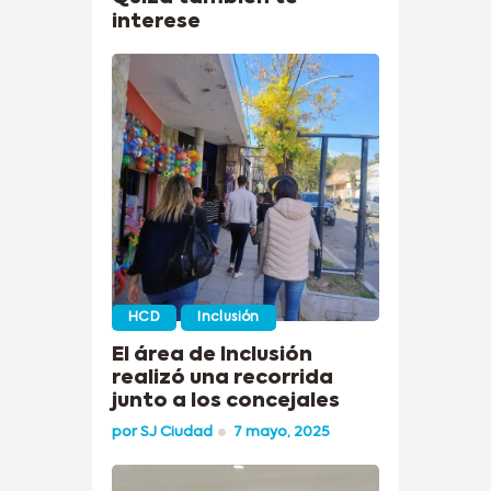
interese
HCD
Inclusión
El área de Inclusión
realizó una recorrida
junto a los concejales
por
SJ Ciudad
7 mayo, 2025