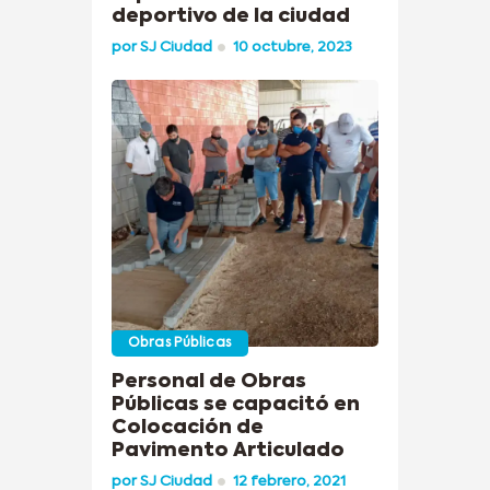
deportivo de la ciudad
por
SJ Ciudad
10 octubre, 2023
Obras Públicas
Personal de Obras
Públicas se capacitó en
Colocación de
Pavimento Articulado
por
SJ Ciudad
12 febrero, 2021