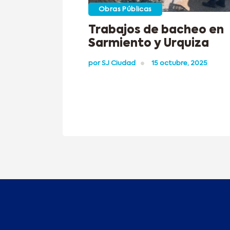
Obras Públicas
Trabajos de bacheo en
Sarmiento y Urquiza
por
SJ Ciudad
15 octubre, 2025