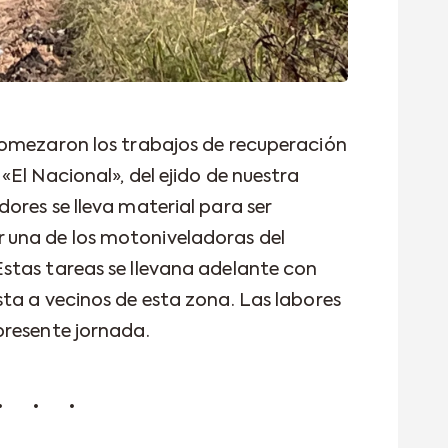
comezaron los trabajos de recuperación
El Nacional», del ejido de nuestra
ores se lleva material para ser
una de los motoniveladoras del
stas tareas se llevana adelante con
ta a vecinos de esta zona. Las labores
presente jornada.