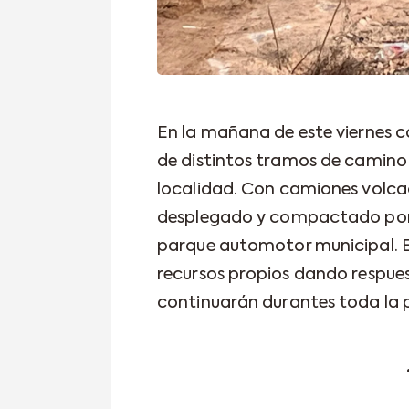
En la mañana de este viernes 
de distintos tramos de camino «
localidad. Con camiones volcad
desplegado y compactado por 
parque automotor municipal. E
recursos propios dando respues
continuarán durantes toda la 