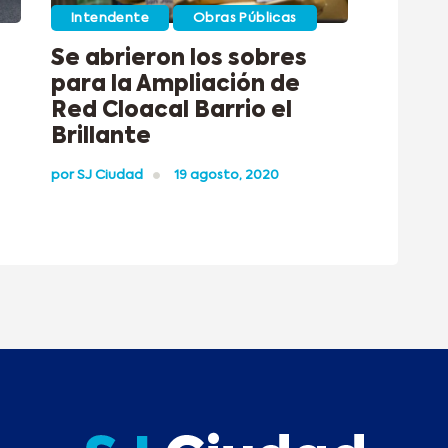
Intendente
Obras Públicas
Se abrieron los sobres
para la Ampliación de
Red Cloacal Barrio el
Brillante
por
SJ Ciudad
19 agosto, 2020