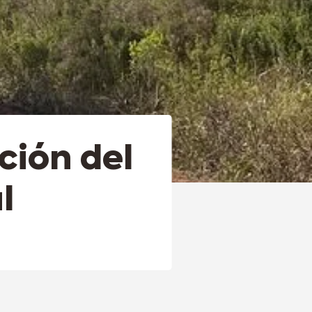
ción del
l