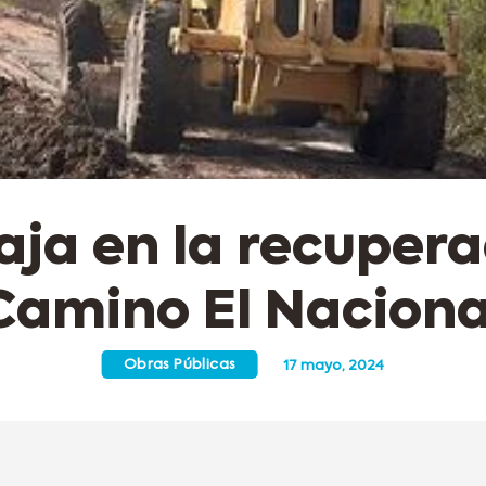
aja en la recupera
Camino El Naciona
Obras Públicas
17 mayo, 2024