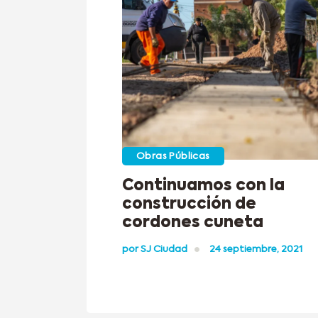
Obras Públicas
Continuamos con la
construcción de
cordones cuneta
por
SJ Ciudad
24 septiembre, 2021