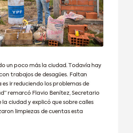
o un poco más la ciudad. Todavía hay
con trabajos de desagües. Faltan
 es ir reduciendo los problemas de
ad” remarcó Flavio Benítez, Secretario
 la ciudad y explicó que sobre calles
zaron limpiezas de cuentas esta