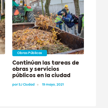
Obras Públicas
Continúan las tareas de
obras y servicios
públicos en la ciudad
por
SJ Ciudad
19 mayo, 2021