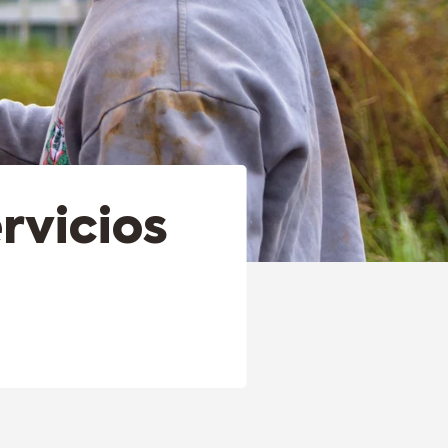
rvicios