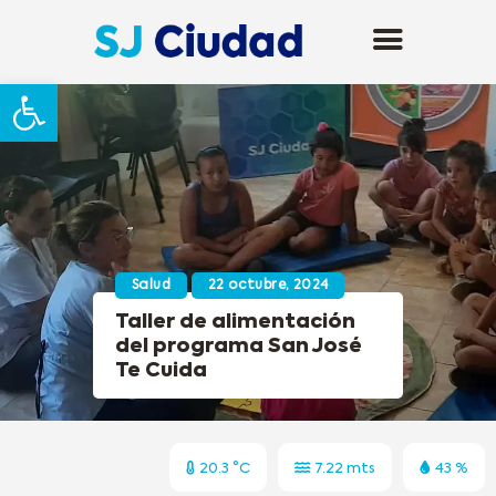
Abrir barra de herramientas
Salud
22 octubre, 2024
Taller de alimentación
del programa San José
Te Cuida
20.3 °C
7.22 mts
43 %