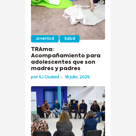
Juventud
Salud
TRAma:
Acompañamiento para
adolescentes que son
madres y padres
por
SJ Ciudad
18 julio, 2025