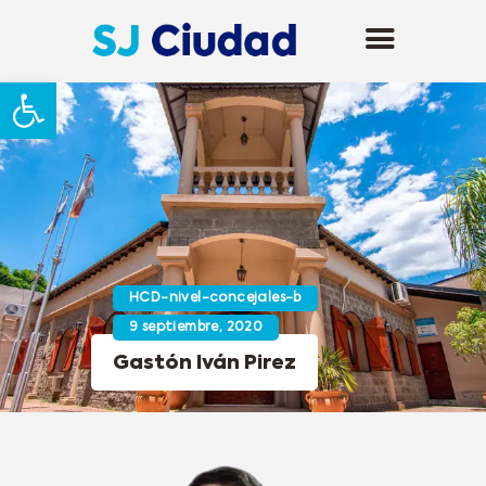
Abrir barra de herramientas
HCD-nivel-concejales-b
9 septiembre, 2020
Gastón Iván Pirez