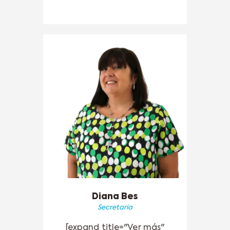
Diana Bes
Secretaria
[expand title="Ver más"