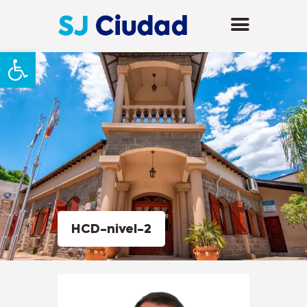
Abrir barra de herramientas
HCD-nivel-2