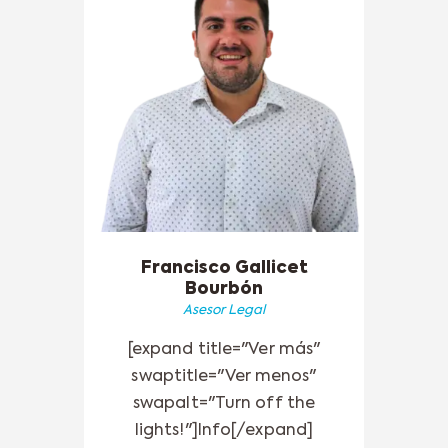
Francisco Gallicet
Bourbón
Asesor Legal
[expand title="Ver más"
swaptitle="Ver menos"
swapalt="Turn off the
lights!"]Info[/expand]