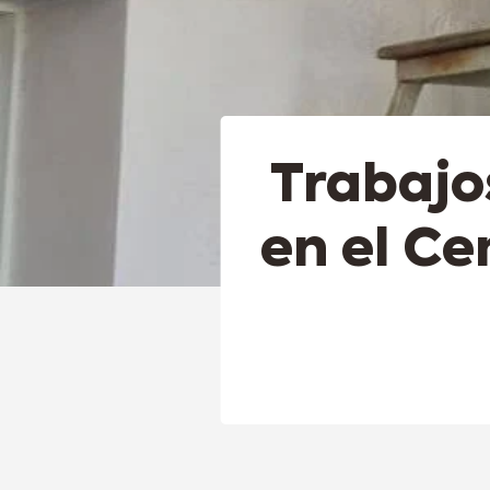
Trabajo
en el C