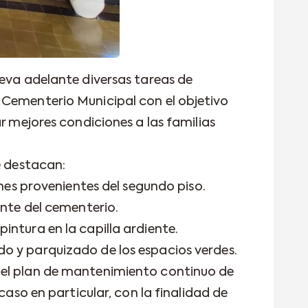
leva adelante diversas tareas de
 Cementerio Municipal con el objetivo
ar mejores condiciones a las familias
e destacan:
ones provenientes del segundo piso.
ente del cementerio.
intura en la capilla ardiente.
o y parquizado de los espacios verdes.
el plan de mantenimiento continuo de
 caso en particular, con la finalidad de