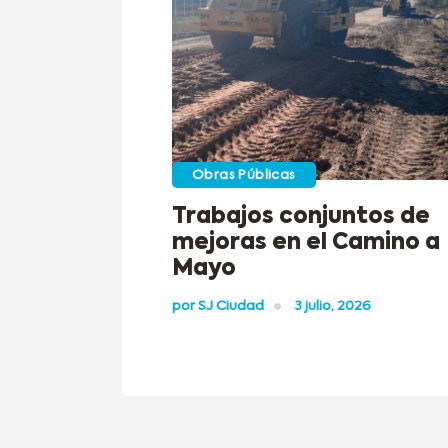
Obras Públicas
Trabajos conjuntos de
mejoras en el Camino a
Mayo
por
SJ Ciudad
3 julio, 2026