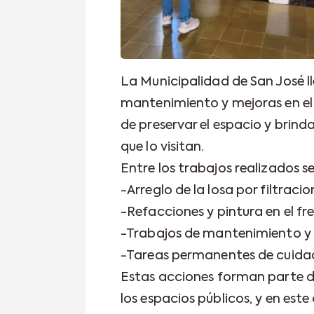
La Municipalidad de San José l
mantenimiento y mejoras en el
de preservar el espacio y brind
que lo visitan.
Entre los trabajos realizados s
-Arreglo de la losa por filtraci
-Refacciones y pintura en el fr
-Trabajos de mantenimiento y p
-Tareas permanentes de cuidad
Estas acciones forman parte d
los espacios públicos, y en este