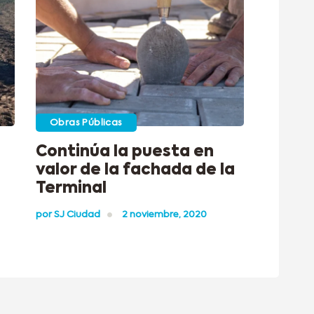
Obras Públicas
Continúa la puesta en
valor de la fachada de la
Terminal
por
SJ Ciudad
2 noviembre, 2020