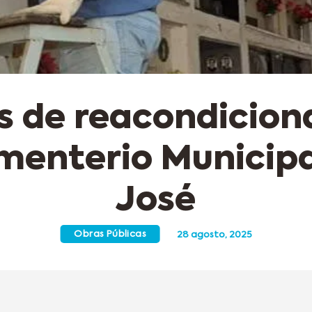
s de reacondicio
ementerio Municipa
José
Obras Públicas
28 agosto, 2025