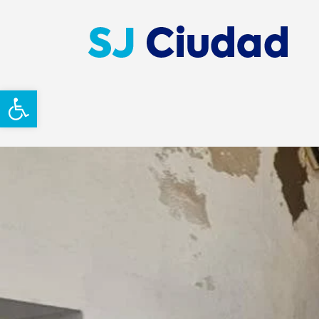
Abrir barra de herramientas