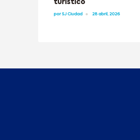
turístico
por
SJ Ciudad
28 abril, 2026