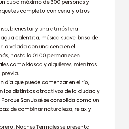
 un cupo máximo de 300 personas y
aquetes completo con cena y otros
so, bienestar y una atmósfera
 agua calentita, música suave, brisa de
ar la velada con una cena en el
más, hasta la 01:00 permanecen
ales como kiosco y alquileres, mientras
 previa.
n día que puede comenzar en el río,
n los distintos atractivos de la ciudad y
. Porque San José se consolida como un
apaz de combinar naturaleza, relax y
brero, Noches Termales se presenta