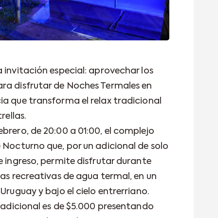
 invitación especial: aprovechar los
ra disfrutar de Noches Termales en
ia que transforma el relax tradicional
rellas.
brero, de 20:00 a 01:00, el complejo
 Nocturno que, por un adicional de solo
e ingreso, permite disfrutar durante
tas recreativas de agua termal, en un
Uruguay y bajo el cielo entrerriano.
l adicional es de $5.000 presentando