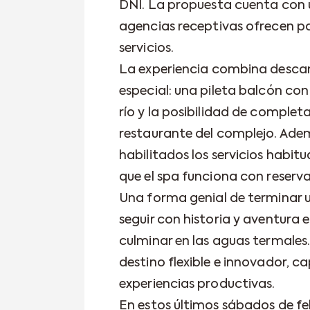
DNI. La propuesta cuenta con
agencias receptivas ofrecen p
servicios.
La experiencia combina descan
especial: una pileta balcón con
río y la posibilidad de complet
restaurante del complejo. Ade
habilitados los servicios habitu
que el spa funciona con reserva
Una forma genial de terminar u
seguir con historia y aventura e
culminar en las aguas termales
destino flexible e innovador, c
experiencias productivas.
En estos últimos sábados de fe