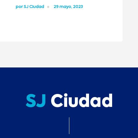
por
SJ Ciudad
29 mayo, 2023