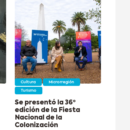
Cultura
Microrregión
Turismo
Se presentó la 36º
edición de la Fiesta
Nacional de la
Colonización