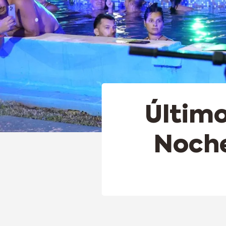
Último
Noche