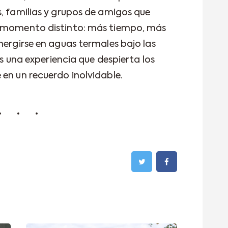
s, familias y grupos de amigos que
n momento distinto: más tiempo, más
mergirse en aguas termales bajo las
 es una experiencia que despierta los
 en un recuerdo inolvidable.