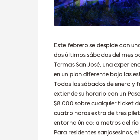
Este febrero se despide con una
dos últimos sábados del mes pa
Termas San José, una experienc
en un plan diferente bajo las est
Todos los sábados de enero y fe
extiende su horario con un Pase
$8.000 sobre cualquier ticket d
cuatro horas extra de tres pile
entorno único: a metros del río 
Para residentes sanjosesinos, e