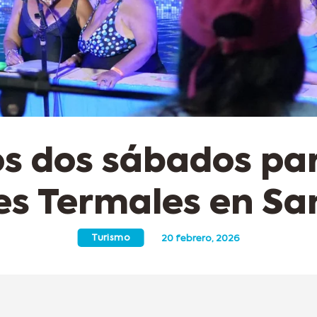
s dos sábados par
s Termales en Sa
Turismo
20 febrero, 2026