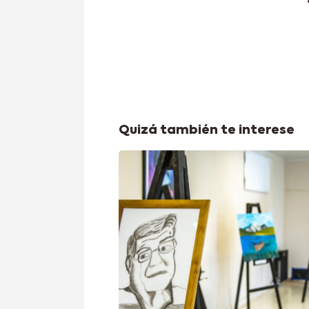
Quizá también te interese