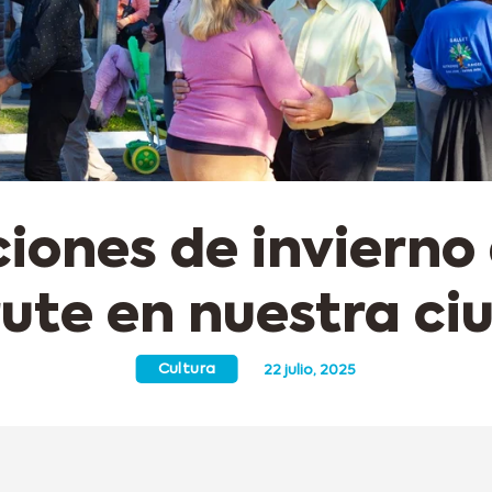
iones de invierno
rute en nuestra ci
Cultura
22 julio, 2025