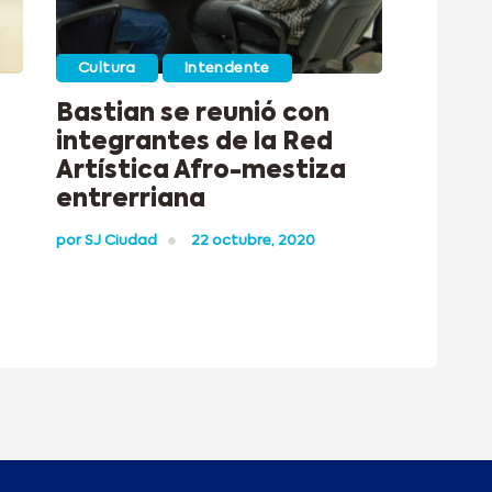
Cultura
Intendente
Bastian se reunió con
integrantes de la Red
Artística Afro-mestiza
entrerriana
por
SJ Ciudad
22 octubre, 2020