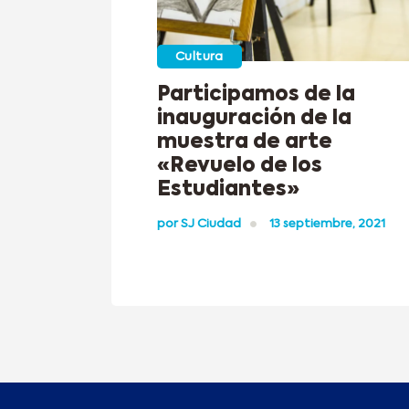
Cultura
Participamos de la
inauguración de la
muestra de arte
«Revuelo de los
Estudiantes»
por
SJ Ciudad
13 septiembre, 2021