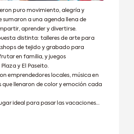
eron puro movimiento, alegría y
se sumaron a una agenda llena de
artir, aprender y divertirse.
esta distinta: talleres de arte para
kshops de tejido y grabado para
frutar en familia, y juegos
Plaza y El Paseito.
con emprendedores locales, música en
as que llenaron de color y emoción cada
lugar ideal para pasar las vacaciones…