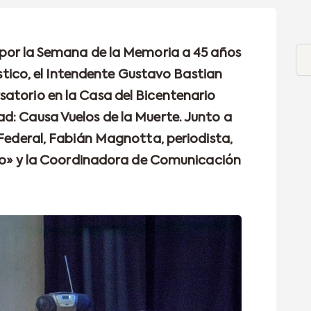
 por la Semana de la Memoria a 45 años
iástico, el Intendente Gustavo Bastian
atorio en la Casa del Bicentenario
d: Causa Vuelos de la Muerte. Junto a
 Federal, Fabián Magnotta, periodista,
ecto» y la Coordinadora de Comunicación