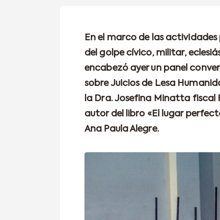
En el marco de las actividades
del golpe cívico, militar, ecles
encabezó ayer un panel convers
sobre Juicios de Lesa Humanida
la Dra. Josefina Minatta fiscal
autor del libro «El lugar perf
Ana Paula Alegre.