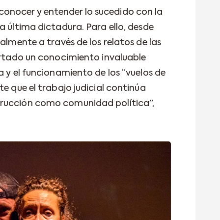
nocer y entender lo sucedido con la
a última dictadura. Para ello, desde
ialmente a través de los relatos de las
portado un conocimiento invaluable
a y el funcionamiento de los “vuelos de
te que el trabajo judicial continúa
trucción como comunidad política”,