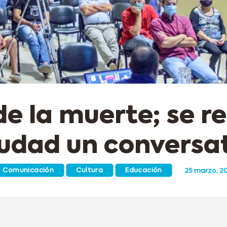
de la muerte; se re
iudad un conversa
Comunicación
Cultura
Educación
25 marzo, 2