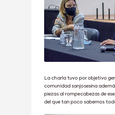
La charla tuvo por objetivo gen
comunidad sanjosesina además
piezas al rompecabezas de ese g
del que tan poco sabemos tod