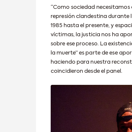
“Como sociedad necesitamos co
represión clandestina durante l
1985 hasta el presente, y espac
víctimas, la justicia nos ha a
sobre ese proceso. La existenci
la muerte” es parte de ese apor
haciendo para nuestra recons
coincidieron desde el panel.