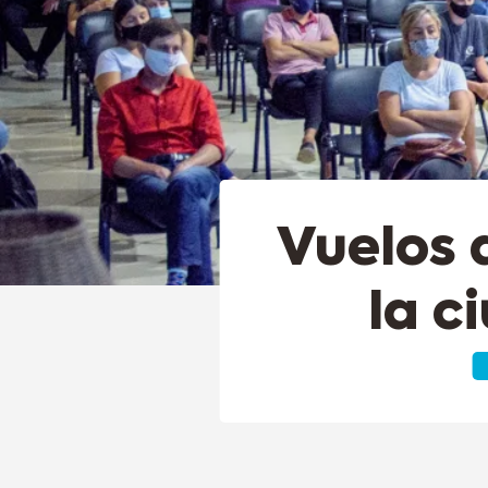
Vuelos 
la c