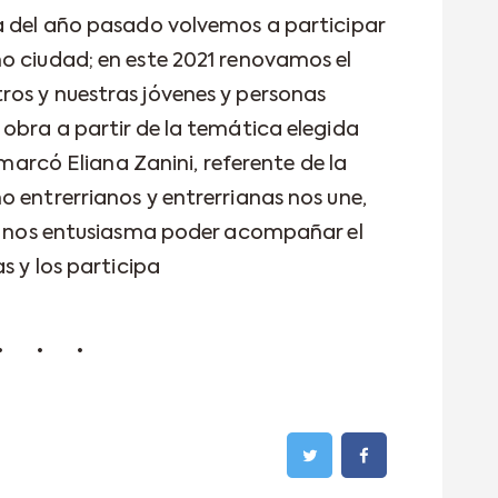
a del año pasado volvemos a participar
o ciudad; en este 2021 renovamos el
os y nuestras jóvenes y personas
 obra a partir de la temática elegida
remarcó Eliana Zanini, referente de la
o entrerrianos y entrerrianas nos une,
 y nos entusiasma poder acompañar el
s y los participa