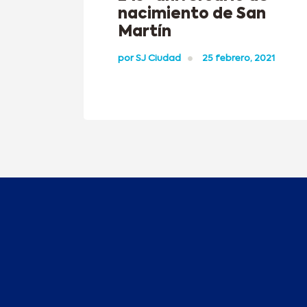
nacimiento de San
Martín
por
SJ Ciudad
25 febrero, 2021