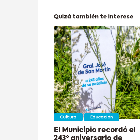
Quizá también te interese
Cultura
Educación
El Municipio recordó el
243º aniversario de