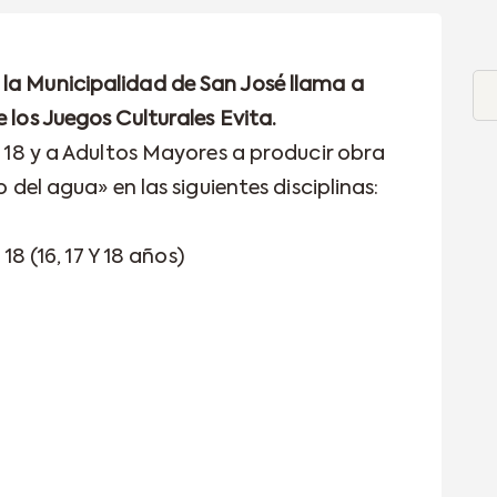
la Municipalidad de San José llama a
 los Juegos Culturales Evita.
ub 18 y a Adultos Mayores a producir obra
o del agua» en las siguientes disciplinas:
 18 (16, 17 Y 18 años)