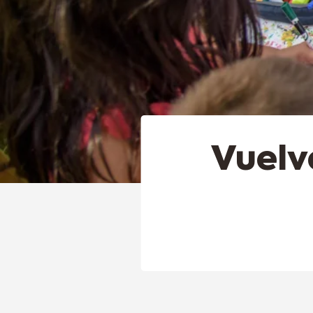
Vuelv