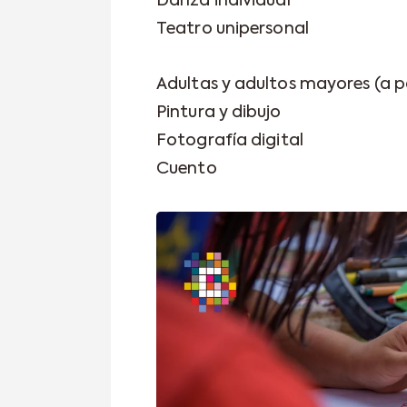
Danza individual
Teatro unipersonal
Adultas y adultos mayores (a pa
Pintura y dibujo
Fotografía digital
Cuento