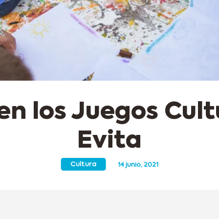
en los Juegos Cult
Evita
Cultura
14 junio, 2021