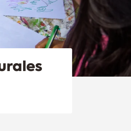
urales