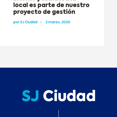
local es parte de nuestro
proyecto de gestión
por
SJ Ciudad
2 marzo, 2020